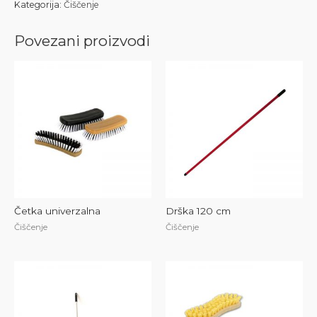
Kategorija:
Čiščenje
Povezani proizvodi
Četka univerzalna
Drška 120 cm
Čiščenje
Čiščenje