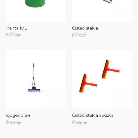
Kanta 10L
Čistač stakla
Čiščenje
Čiščenje
Đoger plavi
Čistač stakla spužva
Čiščenje
Čiščenje