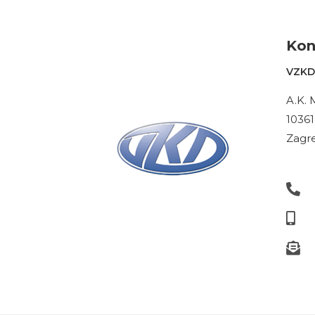
Kon
VZKD 
A.K. 
10361
Zagre