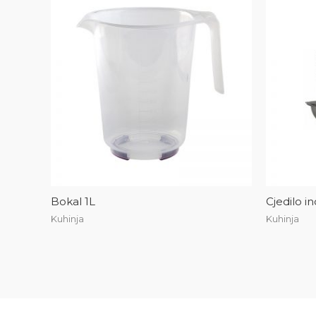
Bokal 1L
Cjedilo i
Kuhinja
Kuhinja