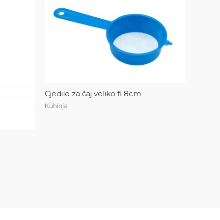
Cjedilo za čaj veliko fi 8cm
Kuhinja