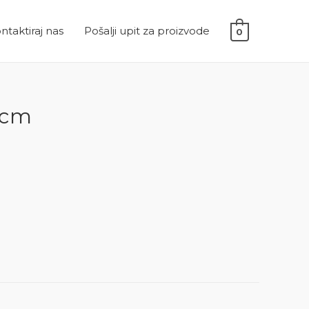
ntaktiraj nas
Pošalji upit za proizvode
0
30cm