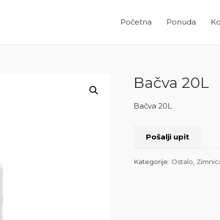
Početna
Ponuda
Ko
Bačva 20L
Bačva 20L
Pošalji upit
Kategorije:
Ostalo
,
Zimnic