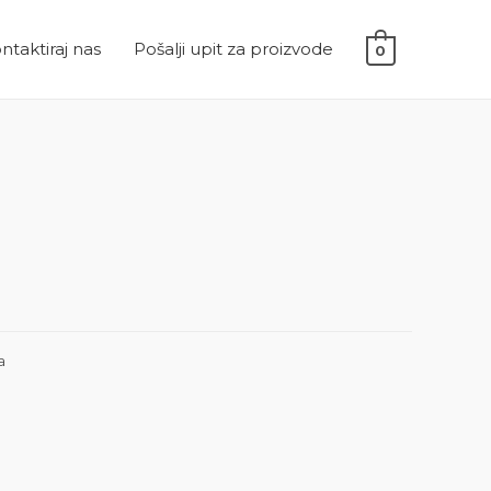
ntaktiraj nas
Pošalji upit za proizvode
0
a