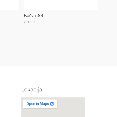
Bačva 30L
Ostalo
Lokacija