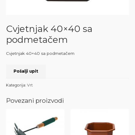
Cvjetnjak 40×40 sa
podmetačem
Cvjetnjak 40×40 sa podmetačem
Pošalji upit
Kategorija:
Vrt
Povezani proizvodi