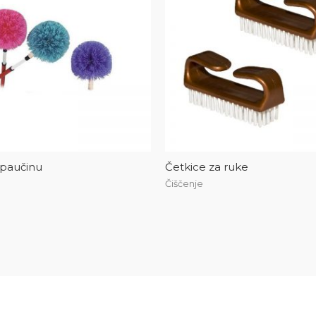
 paučinu
Četkice za ruke
Čiščenje