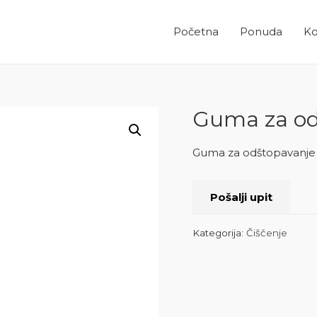
Početna
Ponuda
Ko
Guma za od
Guma za odštopavanje 
Pošalji upit
Kategorija:
Čiščenje