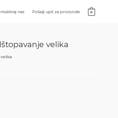
ntaktiraj nas
Pošalji upit za proizvode
0
štopavanje velika
velika