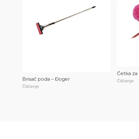
Četka za
Brisač poda – Đoger
Čiščenje
Čiščenje