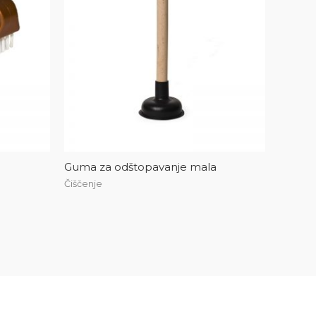
Guma za odštopavanje mala
Čiščenje