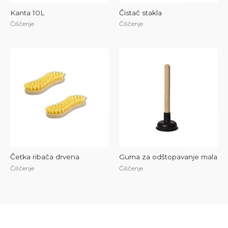
Kanta 10L
Čistač stakla
Čiščenje
Čiščenje
Četka ribača drvena
Guma za odštopavanje mala
Čiščenje
Čiščenje