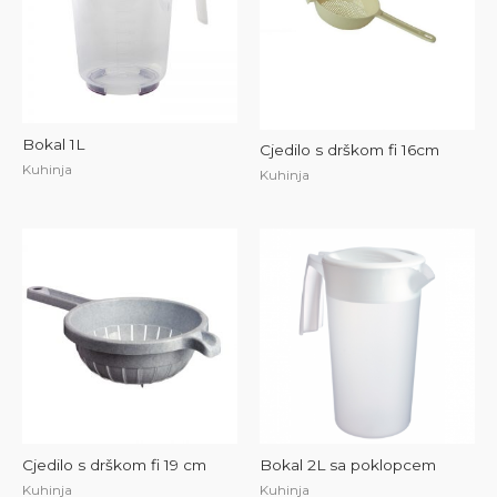
Bokal 1L
Cjedilo s drškom fi 16cm
Kuhinja
Kuhinja
Cjedilo s drškom fi 19 cm
Bokal 2L sa poklopcem
Kuhinja
Kuhinja