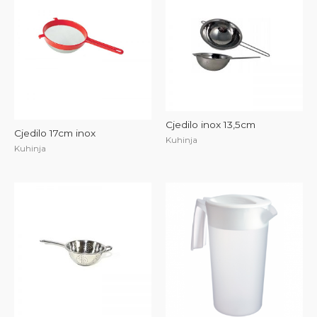
Cjedilo inox 13,5cm
Cjedilo 17cm inox
Kuhinja
Kuhinja