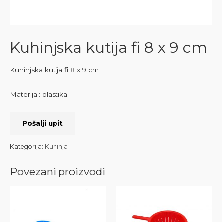
Kuhinjska kutija fi 8 x 9 cm
Kuhinjska kutija fi 8 x 9 cm
Materijal: plastika
Pošalji upit
Kategorija:
Kuhinja
Povezani proizvodi