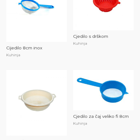
Cjedilo s drškom
Kuhinja
Cijedilo 8cm inox
Kuhinja
Cjedilo za čaj veliko fi 8cm
Kuhinja