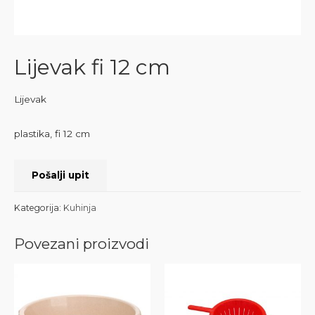
Lijevak fi 12 cm
Lijevak
plastika, fi 12 cm
Pošalji upit
Kategorija:
Kuhinja
Povezani proizvodi