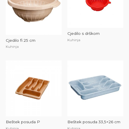
Cjedilo s drškom
Cjedilo fi 25 cm
Kuhinja
Kuhinja
Beštek posuda P
Beštek posuda 33,5×26 cm
Kuhinja
Kuhinja