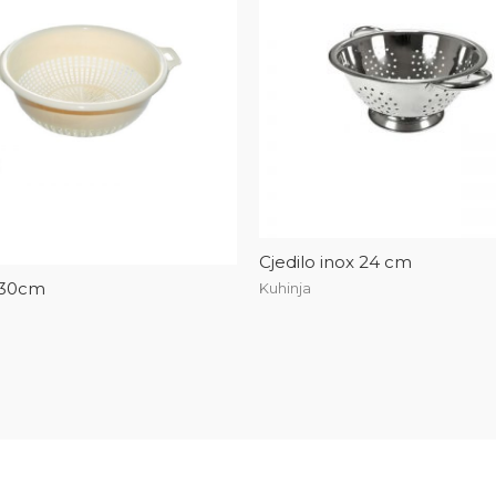
Cjedilo inox 24 cm
i 30cm
Kuhinja