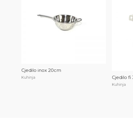
Cjedilo inox 20cm
Cjedilo f
Kuhinja
Kuhinja