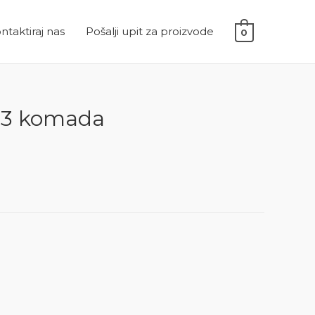
ntaktiraj nas
Pošalji upit za proizvode
0
 3 komada