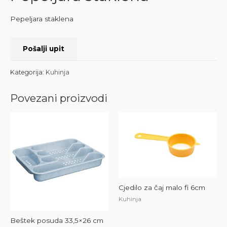
Pepeljara staklena
Pošalji upit
Kategorija:
Kuhinja
Povezani proizvodi
Cjedilo za čaj malo fi 6cm
Kuhinja
Beštek posuda 33,5×26 cm