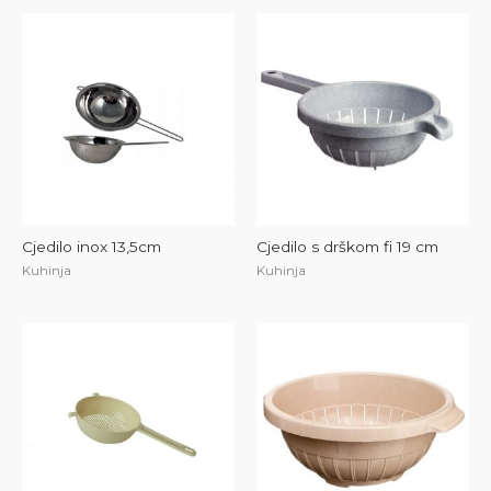
Cjedilo inox 13,5cm
Cjedilo s drškom fi 19 cm
Kuhinja
Kuhinja