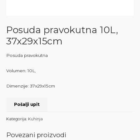
Posuda pravokutna 10L,
37x29x15cm
Posuda pravokutna
Volumen: 10L,
Dimenzije: 37x29x15cm
Pošalji upit
Kategorija:
Kuhinja
Povezani proizvodi