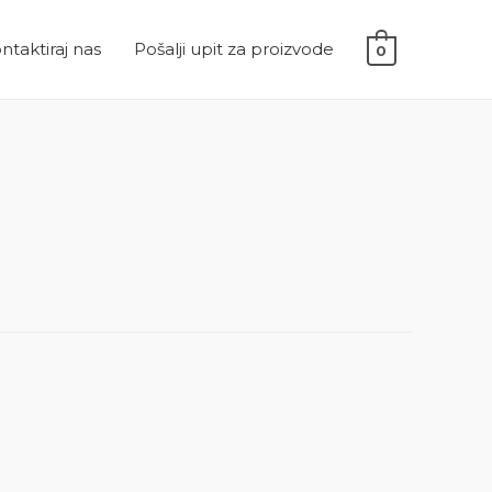
ntaktiraj nas
Pošalji upit za proizvode
0