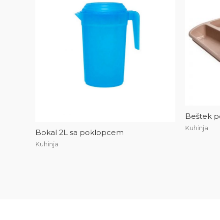
Beštek p
Kuhinja
Bokal 2L sa poklopcem
Kuhinja