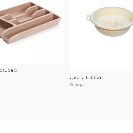
osuda S
Cjedilo fi 30cm
Kuhinja