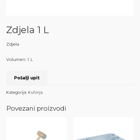
Zdjela 1 L
Zdjela
Volumen: 1 L
Pošalji upit
Kategorija:
Kuhinja
Povezani proizvodi