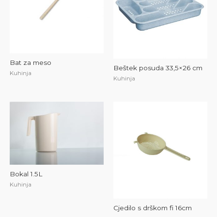
Bat za meso
Beštek posuda 33,5×26 cm
Kuhinja
Kuhinja
Bokal 1.5L
Kuhinja
Cjedilo s drškom fi 16cm