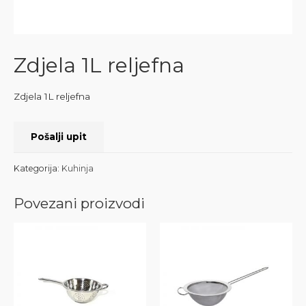
Zdjela 1L reljefna
Zdjela 1L reljefna
Pošalji upit
Kategorija:
Kuhinja
Povezani proizvodi