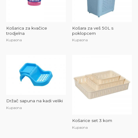
Košarica za kvačice
Košara za veš 50L s
trodjelna
poklopcem
Kupaona
Kupaona
Držač sapuna na kadi veliki
Kupaona
Košarice set 3 kom
Kupaona