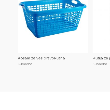
Košara za veš pravokutna
Kutija za
Kupaona
Kupaona