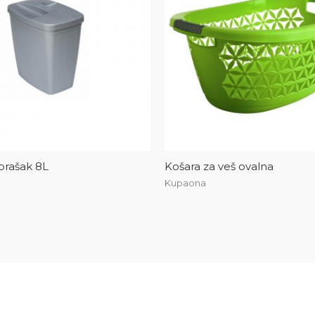
 prašak 8L
Košara za veš ovalna
Kupaona