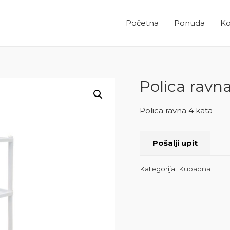
Početna
Ponuda
Ko
Polica ravn
Polica ravna 4 kata
Pošalji upit
Kategorija:
Kupaona