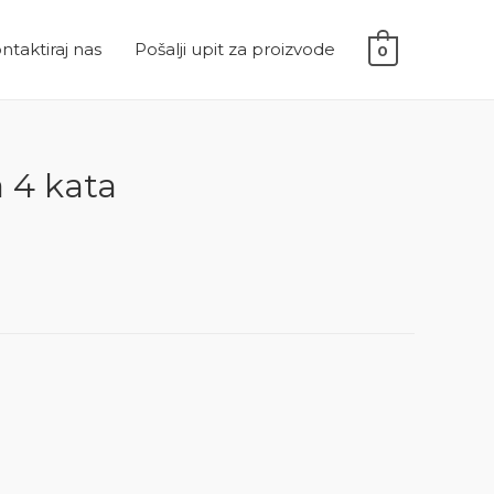
ntaktiraj nas
Pošalji upit za proizvode
0
a 4 kata