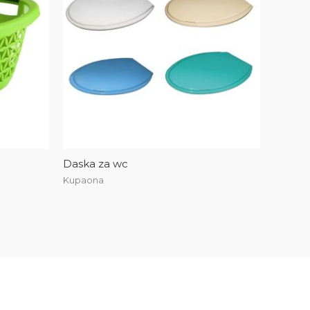
Daska za wc
Kupaona