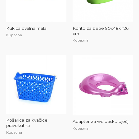
Kukica ovalna mala
Korito za bebe 90x48xh26
cm
Kupaona
Kupaona
Košarica za kvačice
Adapter za wc dasku dječji
pravokutna
Kupaona
Kupaona