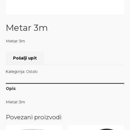
Metar 3m
Metar 3m
Pošalji upit
Kategorija:
Ostalo
Opis
Metar 3m
Povezani proizvodi