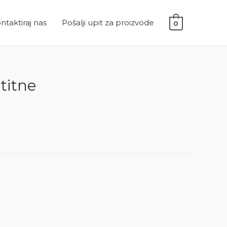
ntaktiraj nas
Pošalji upit za proizvode
0
titne