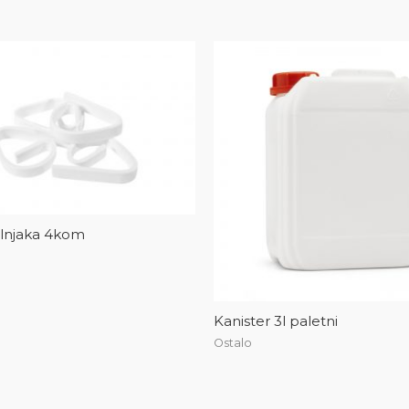
olnjaka 4kom
Kanister 3l paletni
Ostalo