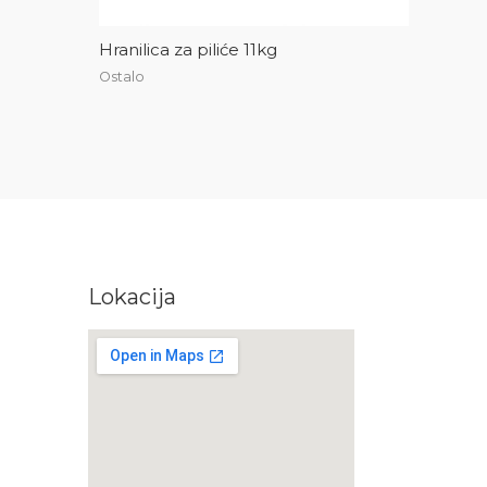
Hranilica za piliće 11kg
Ostalo
Lokacija