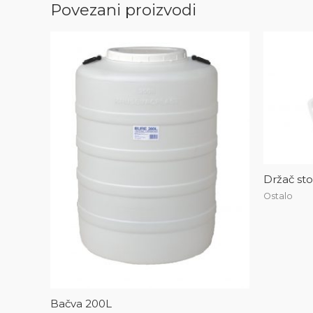
Povezani proizvodi
Držač st
Ostalo
Bačva 200L