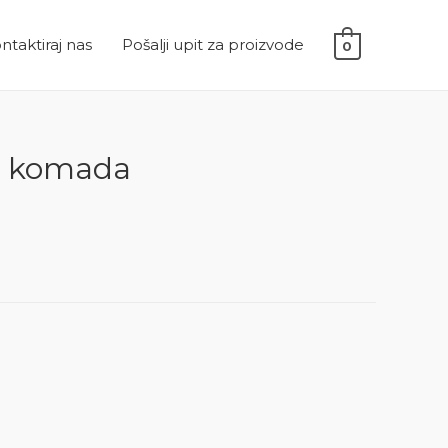
ntaktiraj nas
Pošalji upit za proizvode
0
 3 komada