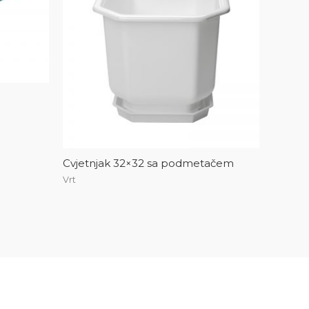
Cvjetnjak 32×32 sa podmetačem
Vrt