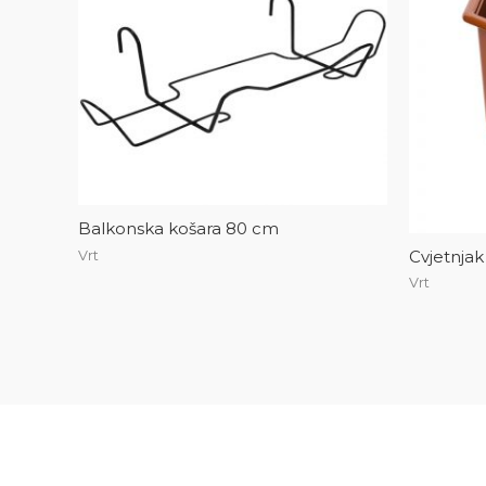
Balkonska košara 80 cm
Cvjetnja
Vrt
Vrt