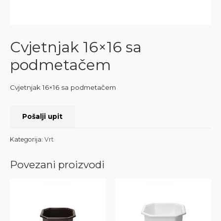
Cvjetnjak 16×16 sa
podmetačem
Cvjetnjak 16×16 sa podmetačem
Pošalji upit
Kategorija:
Vrt
Povezani proizvodi