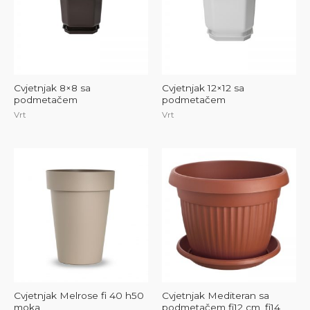
Cvjetnjak 8×8 sa
Cvjetnjak 12×12 sa
podmetačem
podmetačem
Vrt
Vrt
Cvjetnjak Melrose fi 40 h50
Cvjetnjak Mediteran sa
moka
podmetačem fi12 cm, fi14