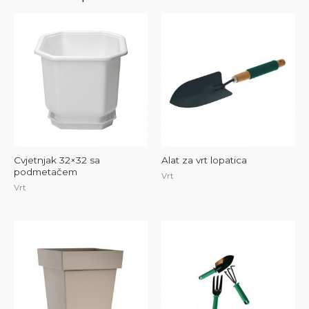
Cvjetnjak 32×32 sa
Alat za vrt lopatica
podmetačem
Vrt
Vrt