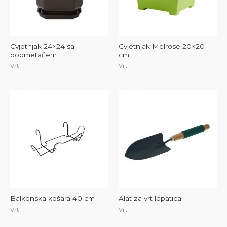
Cvjetnjak 24×24 sa
Cvjetnjak Melrose 20×20
podmetačem
cm
Vrt
Vrt
Balkonska košara 40 cm
Alat za vrt lopatica
Vrt
Vrt