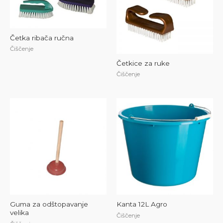
Četka ribača ručna
Čiščenje
Četkice za ruke
Čiščenje
Guma za odštopavanje
Kanta 12L Agro
velika
Čiščenje