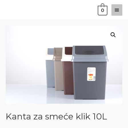
0
Kanta za smeće klik 10L