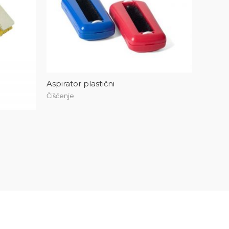
Aspirator plastični
Čiščenje