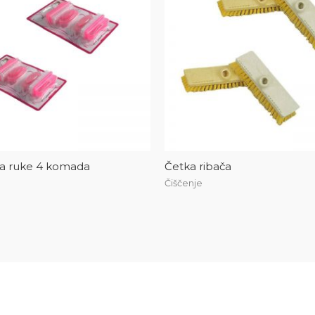
za ruke 4 komada
Četka ribača
Čiščenje