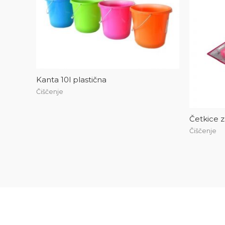
Kanta 10l plastična
Čiščenje
Četkice 
Čiščenje