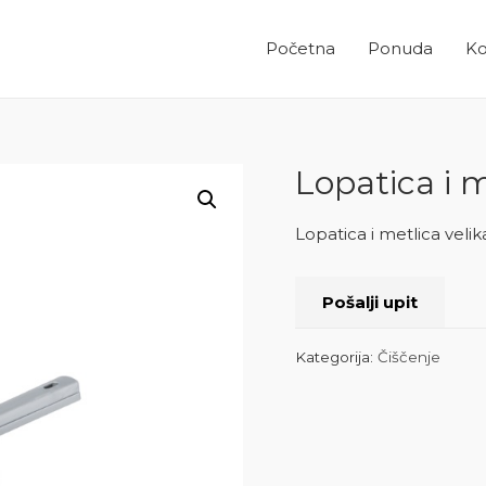
Početna
Ponuda
Ko
Lopatica i m
Lopatica i metlica velik
Pošalji upit
Kategorija:
Čiščenje