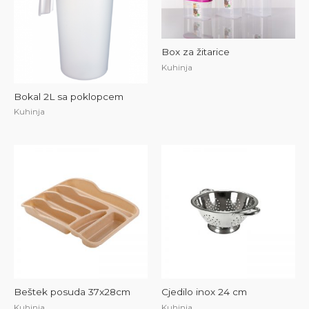
Box za žitarice
Kuhinja
Bokal 2L sa poklopcem
Kuhinja
Beštek posuda 37x28cm
Cjedilo inox 24 cm
Kuhinja
Kuhinja