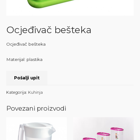
Ocjeđivač bešteka
Ocjeđivač bešteka
Materijal: plastika
Pošalji upit
Kategorija:
Kuhinja
Povezani proizvodi