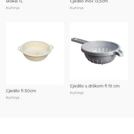
Bokal 1L
Cjedilo inox 13,5cm
Kuhinja
Kuhinja
Cjedilo s drškom fi 19 cm
Cjedilo fi 30cm
Kuhinja
Kuhinja