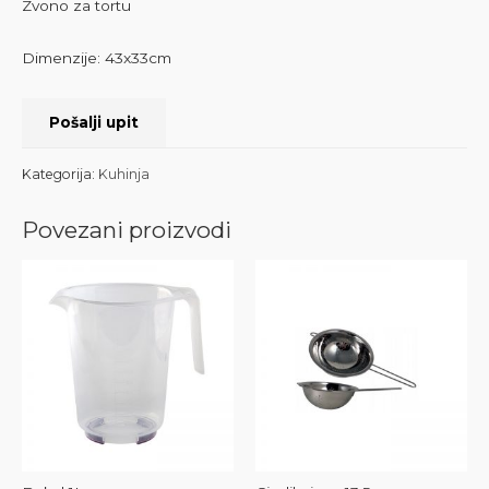
Zvono za tortu
Dimenzije: 43x33cm
Pošalji upit
Kategorija:
Kuhinja
Povezani proizvodi