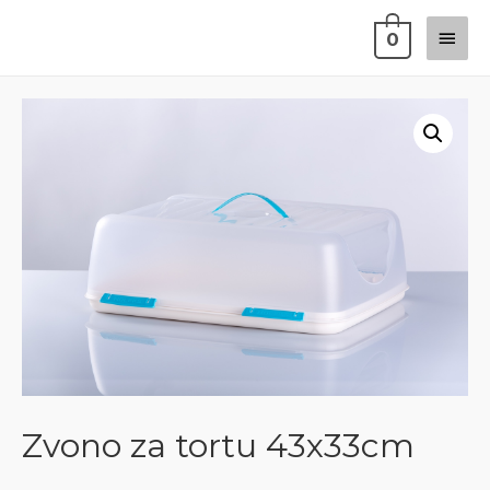
0
Zvono za tortu 43x33cm