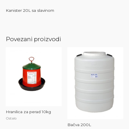
Kanister 20L sa slavinom
Povezani proizvodi
Hranilica za perad 10kg
Ostalo
Bačva 200L