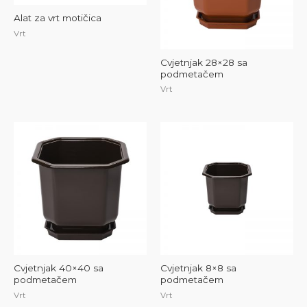
Alat za vrt motičica
Vrt
Cvjetnjak 28×28 sa
podmetačem
Vrt
Cvjetnjak 40×40 sa
Cvjetnjak 8×8 sa
podmetačem
podmetačem
Vrt
Vrt