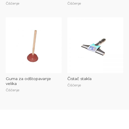
Čiščenje
Čiščenje
Guma za odštopavanje
Čistač stakla
velika
Čiščenje
Čiščenje