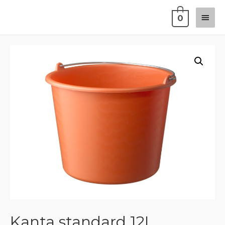
0
Kanta standard 12L