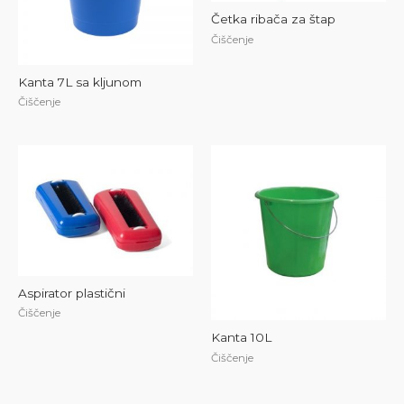
Četka ribača za štap
Čiščenje
Kanta 7L sa kljunom
Čiščenje
Aspirator plastični
Čiščenje
Kanta 10L
Čiščenje