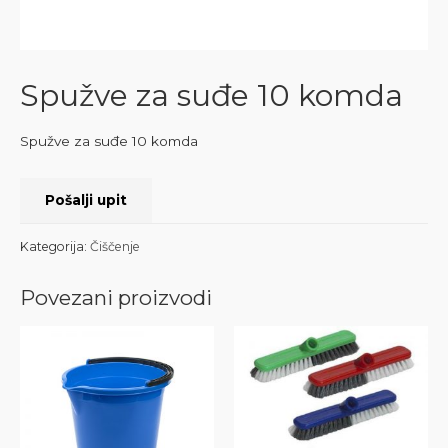
Spužve za suđe 10 komda
Spužve za suđe 10 komda
Pošalji upit
Kategorija:
Čiščenje
Povezani proizvodi