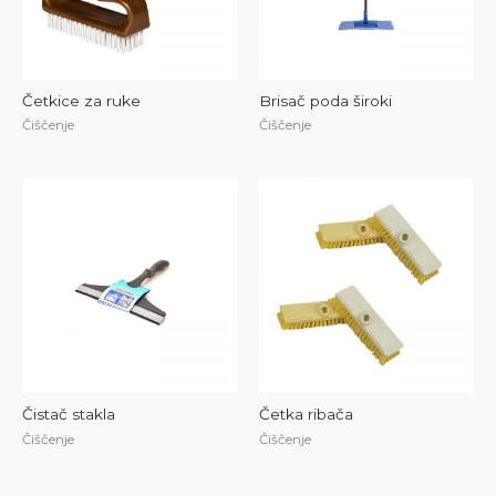
Četkice za ruke
Brisač poda široki
Čiščenje
Čiščenje
Čistač stakla
Četka ribača
Čiščenje
Čiščenje